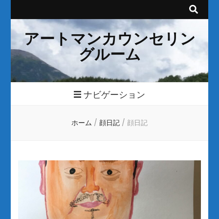
アートマンカウンセリン
グルーム
ナビゲーション
ホーム
/
顔日記
/
顔日記