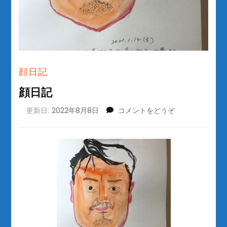
顔日記
顔日記
(顔
更新日:
2022年8月8日
コメントをどうぞ
日
記)