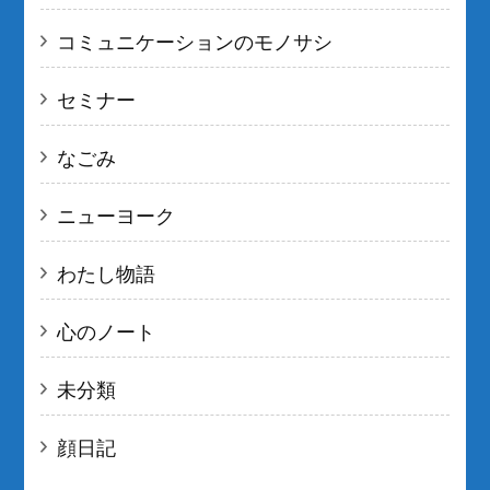
コミュニケーションのモノサシ
セミナー
なごみ
ニューヨーク
わたし物語
心のノート
未分類
顔日記