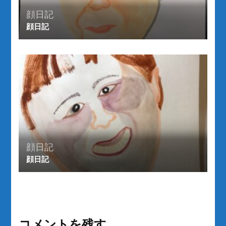
顔日記
顔日記
顔日記
顔日記
コメントを残す