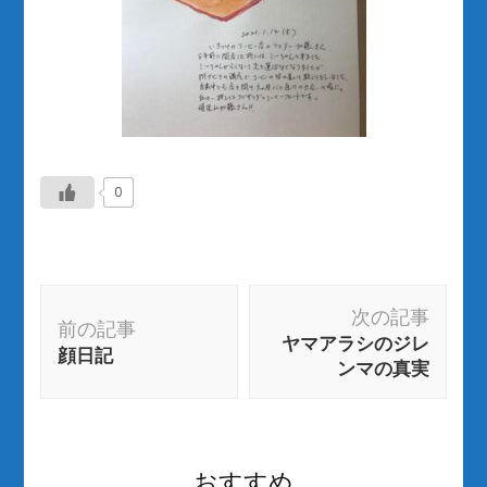
0
投
次の記事
稿
前の記事
ヤマアラシのジレ
ナ
顔日記
ンマの真実
ビ
ゲ
ー
おすすめ