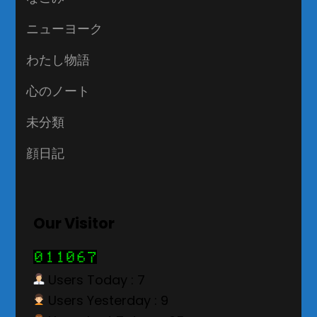
ニューヨーク
わたし物語
心のノート
未分類
顔日記
Our Visitor
Users Today : 7
Users Yesterday : 9