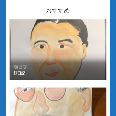
ー
おすすめ
シ
ョ
ン
顔日記
顔日記