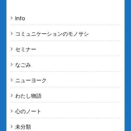
Info
コミュニケーションのモノサシ
セミナー
なごみ
ニューヨーク
わたし物語
心のノート
未分類